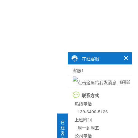
在线客服
客服1
客服2
联系方式
热线电话
139-6400-5126
上班时间
在
周一到周五
线
客
公司电话