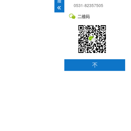
服
0531-82357505
二维码