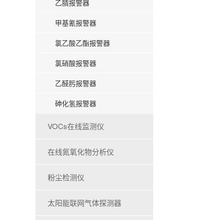
乙腈报警器
甲基氰报警器
氯乙酸乙酯报警器
氯硝酸报警器
乙醛肟报警器
砷化氢报警器
VOCs在线监测仪
在线氮氧化物分析仪
粉尘检测仪
太阳能联网气体探测器