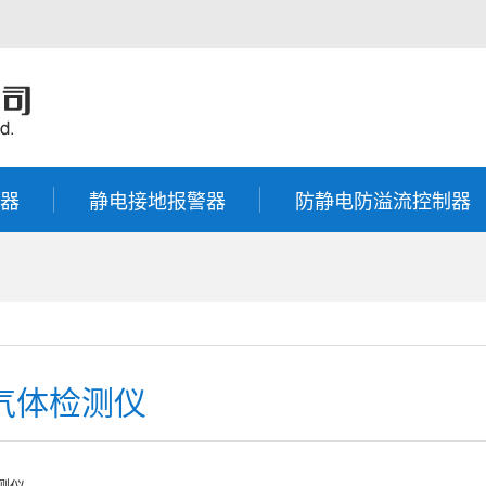
器
静电接地报警器
防静电防溢流控制器
气体检测仪
测仪