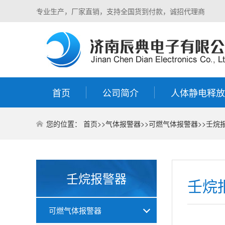
专业生产，厂家直销，支持全国货到付款，诚招代理商
首页
公司简介
人体静电释放
您的位置：
首页
>>
气体报警器
>>
可燃气体报警器
>>
壬烷
壬烷报警器
壬烷
可燃气体报警器