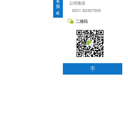
客
公司电话
服
0531-82357505
二维码