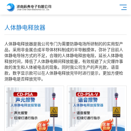
人体静电释放器
人体静电释放器是我公司专门为需要防静电场所研制的的实用型产
品，采用非金属合成半导体材料制成的半导触摸体，弥补了目前人
体静电导除方式的不足，合理的人体静电释放电阻，延长人体静电
释放时间，降低了人体静电瞬间释放能量，有效规避了火灾爆炸事
故的发生和人体被电击的现象。同时我公司生产的声光款，语音
款，数字显示款可以在人体静电释放完毕时进行提示，更加方便检
测静电是否释放完毕。